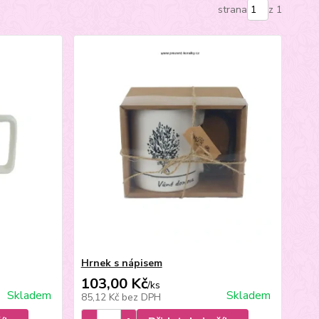
strana
z 1
Hrnek s nápisem
103,00 Kč
/
ks
Skladem
Skladem
85,12 Kč
bez DPH