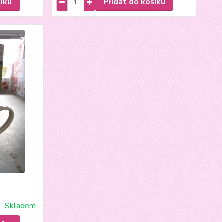
šíku
Přidat do košíku
Skladem