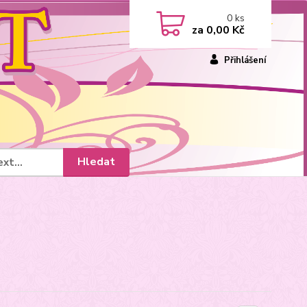
0
ks
za
0,00 Kč
Přihlášení
Hledat