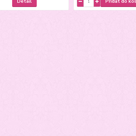
Detail
Přidat do ko