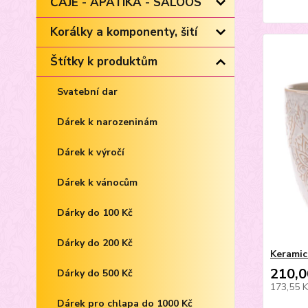
ČAJE - APATIKA - SALOOS
Korálky a komponenty, šití
Štítky k produktům
Svatební dar
Dárek k narozeninám
Dárek k výročí
Dárek k vánocům
Dárky do 100 Kč
Dárky do 200 Kč
Keramic
210,0
Dárky do 500 Kč
173,55 
Dárek pro chlapa do 1000 Kč