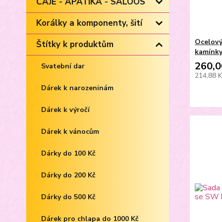
ČAJE - APATIKA - SALOOS
Korálky a komponenty, šití
Ocelový
Štítky k produktům
kamínk
260,0
Svatební dar
214,88 
Dárek k narozeninám
Dárek k výročí
Dárek k vánocům
Dárky do 100 Kč
Dárky do 200 Kč
Dárky do 500 Kč
Dárek pro chlapa do 1000 Kč