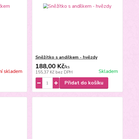
Sněžítko s andílkem - hvězdy
188,00 Kč
/
ks
í skladem
Skladem
155,37 Kč
bez DPH
Přidat do košíku