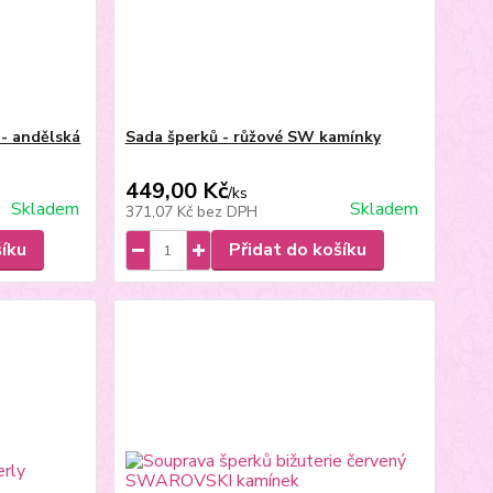
 - andělská
Sada šperků - růžové SW kamínky
449,00 Kč
/
ks
Skladem
Skladem
371,07 Kč
bez DPH
šíku
Přidat do košíku