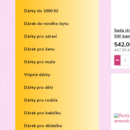
Dárky do 1000 Kč
Dárek do nového bytu
Sada chi
SW kam
Dárky pro zdraví
542,0
Dárek pro ženu
447,93 
Dárky pro muže
Vtipné dárky
Dárky pro děti
Dárky pro rodiče
Dárek pro babičku
Dárek pro dědečka