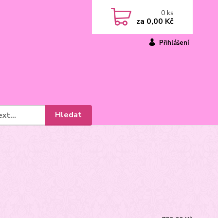
0
ks
za
0,00 Kč
Přihlášení
Hledat