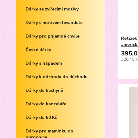
Dárky se zvířecími motivy
Dárky s motivem levandule
Dárky pro příjemné chvíle
Řetízek 
americk
České dárky
395,0
326,45 
Dárky s nápadem
Dárky k odchodu do důchodu
Dárky do kuchyně
Dárky do kanceláře
Dárky do 50 Kč
Dárky pro maminku do
porodnice