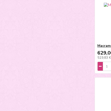
Macrame
629,0
519,83 