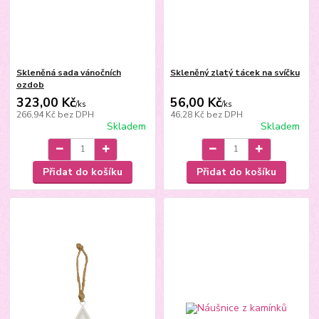
Skleněná sada vánočních
Skleněný zlatý tácek na svíčku
ozdob
323,00 Kč
56,00 Kč
/
ks
/
ks
266,94 Kč
bez DPH
46,28 Kč
bez DPH
Skladem
Skladem
Přidat do košíku
Přidat do košíku