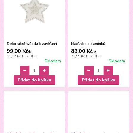
Dekorační hvězda k zavěšení
Náušnice z kamínků
99,00 Kč
89,00 Kč
/
ks
/
ks
81,82 Kč
bez DPH
73,55 Kč
bez DPH
Skladem
Skladem
Přidat do košíku
Přidat do košíku