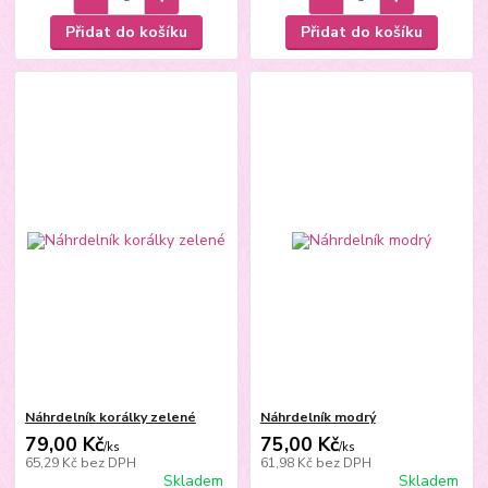
Přidat do košíku
Přidat do košíku
Náhrdelník korálky zelené
Náhrdelník modrý
79,00 Kč
75,00 Kč
/
ks
/
ks
65,29 Kč
bez DPH
61,98 Kč
bez DPH
Skladem
Skladem