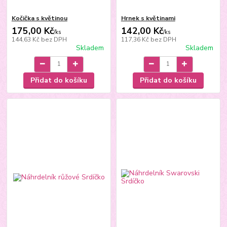
Kočička s květinou
Hrnek s květinami
175,00 Kč
142,00 Kč
/
ks
/
ks
144,63 Kč
bez DPH
117,36 Kč
bez DPH
Skladem
Skladem
Přidat do košíku
Přidat do košíku