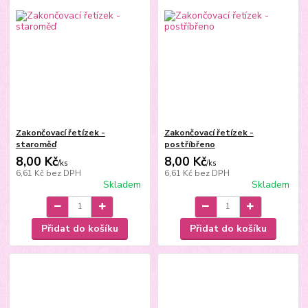
Zakončovací řetízek -
Zakončovací řetízek -
staroměď
postříbřeno
8,00 Kč
8,00 Kč
/
ks
/
ks
6,61 Kč
bez DPH
6,61 Kč
bez DPH
Skladem
Skladem
Přidat do košíku
Přidat do košíku