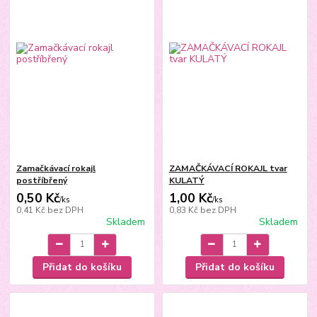
Zamačkávací rokajl
ZAMAČKÁVACÍ ROKAJL tvar
postříbřený
KULATÝ
0,50 Kč
1,00 Kč
/
ks
/
ks
0,41 Kč
bez DPH
0,83 Kč
bez DPH
Skladem
Skladem
Přidat do košíku
Přidat do košíku