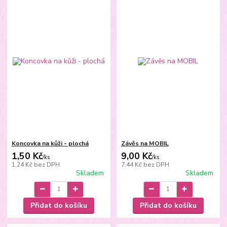
Koncovka na kůži - plochá
Závěs na MOBIL
1,50 Kč
9,00 Kč
/
ks
/
ks
1,24 Kč
bez DPH
7,44 Kč
bez DPH
Skladem
Skladem
Přidat do košíku
Přidat do košíku