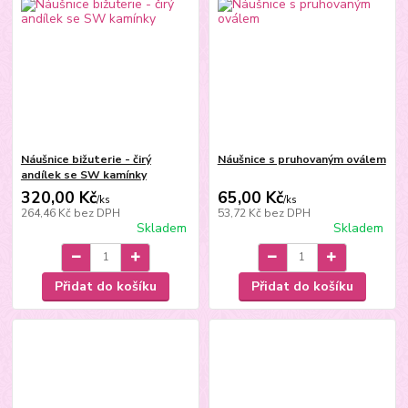
Náušnice bižuterie - čirý
Náušnice s pruhovaným oválem
andílek se SW kamínky
320,00 Kč
65,00 Kč
/
ks
/
ks
264,46 Kč
bez DPH
53,72 Kč
bez DPH
Skladem
Skladem
Přidat do košíku
Přidat do košíku