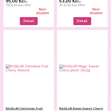
95,00 Kč
53,00 Kč
/
ks
/
ks
78,51 Kč
bez DPH
47,32 Kč
bez DPH
Není
Není
skladem
skladem
Detail
Detail
BASILUR Christmas Fruit
BASILUR Magic Sweet Cherry