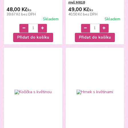
myš M618
48,00 Kč
49,00 Kč
/
ks
/
ks
39,67 Kč
bez DPH
40,50 Kč
bez DPH
Skladem
Skladem
Přidat do košíku
Přidat do košíku