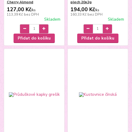
Cherry Almond
plech 20x2g
127,00 Kč
194,00 Kč
/
ks
/
ks
113,39 Kč
bez DPH
160,33 Kč
bez DPH
Skladem
Skladem
Přidat do košíku
Přidat do košíku