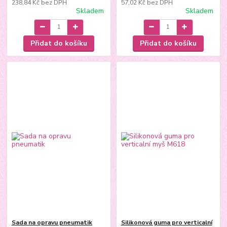
238,84 Kč
bez DPH
57,02 Kč
bez DPH
Skladem
Skladem
Přidat do košíku
Přidat do košíku
Sada na opravu pneumatik
Silikonová guma pro verticalní