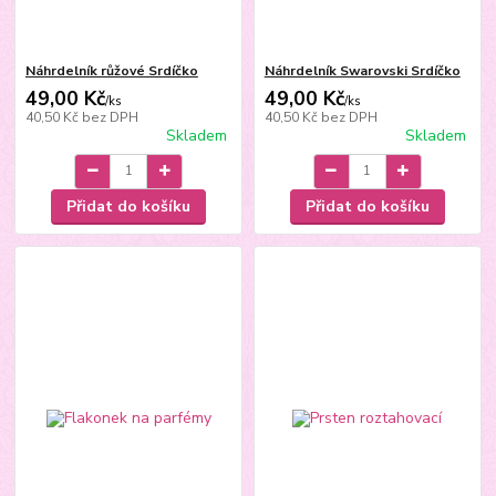
Náhrdelník růžové Srdíčko
Náhrdelník Swarovski Srdíčko
49,00 Kč
49,00 Kč
/
ks
/
ks
40,50 Kč
bez DPH
40,50 Kč
bez DPH
Skladem
Skladem
Přidat do košíku
Přidat do košíku