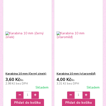
Karabina 10 mm (černý zinek)
Karabina 10 mm (staroměď)
3,60 Kč
4,00 Kč
/
ks
/
ks
2,98 Kč
bez DPH
3,31 Kč
bez DPH
Skladem
Skladem
Přidat do košíku
Přidat do košíku