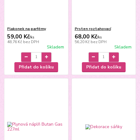
Flakonek na parfémy
Prsten roztahovací
59,00 Kč
68,00 Kč
/
ks
/
ks
48,76 Kč
bez DPH
56,20 Kč
bez DPH
Skladem
Skladem
Přidat do košíku
Přidat do košíku