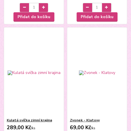
Přidat do košíku
Přidat do košíku
Kulatá svíčka zimní krajina
Zvonek - Klatovy
289,00 Kč
69,00 Kč
/
ks
/
ks