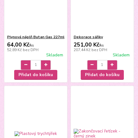
Plynová náplň Butan Gas 227ml
Dekorace sáňky
64,00 Kč
251,00 Kč
/
ks
/
ks
52,89 Kč
bez DPH
207,44 Kč
bez DPH
Skladem
Skladem
Přidat do košíku
Přidat do košíku