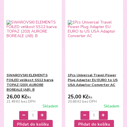
SWAROVSKI ELEMENTS
1Pcs Universal Travel Power
FOILED velikost SS12 barva
Plug Adapter EU EURO to US
TOPAZ (203) AURORE
USA Adaptor Converter AC
BOREALE (AB). B
26,00 Kč
25,00 Kč
/
ks
/
ks
21,49 Kč
bez DPH
20,66 Kč
bez DPH
Skladem
Skladem
Přidat do košíku
Přidat do košíku