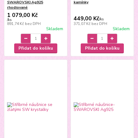
SWAROVSKI Ag925
kamínky
rhodiované
1 079,00 Kč
449,00 Kč
/
ks
/
ks
891,74 Kč
bez DPH
371,07 Kč
bez DPH
Skladem
Skladem
Přidat do košíku
Přidat do košíku