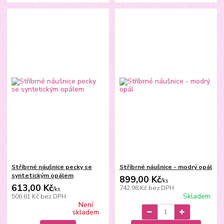
Stříbrné náušnice pecky se
Stříbrné náušnice - modrý opál
syntetickým opálem
899,00 Kč
/
ks
613,00 Kč
742,98 Kč
bez DPH
/
ks
Skladem
506,61 Kč
bez DPH
Není
skladem