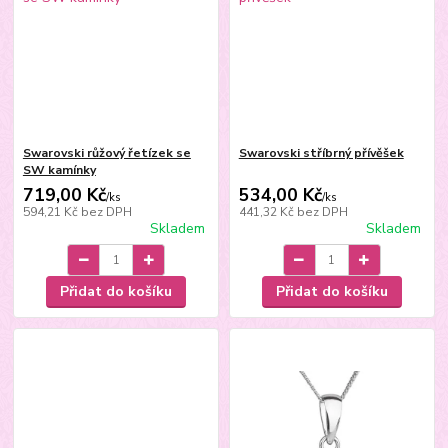
Swarovski růžový řetízek se
Swarovski stříbrný přívěšek
SW kamínky
719,00 Kč
534,00 Kč
/
ks
/
ks
594,21 Kč
bez DPH
441,32 Kč
bez DPH
Skladem
Skladem
Přidat do košíku
Přidat do košíku