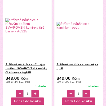
Stříbrné náušnice s růžovým
Stříbrné náušnice s kamínky -
opálem SWAROVSKI kamínky
opál
čiré barvy - Ag925
849,00 Kč
849,00 Kč
/
ks
/
ks
701,65 Kč
bez DPH
701,65 Kč
bez DPH
Skladem
Skladem
Přidat do košíku
Přidat do košíku