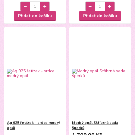
Přidat do košíku
Přidat do košíku
Ag 925 řetízek - srdce modrý
Modrý opál Stříbrná sada
opál
šperků