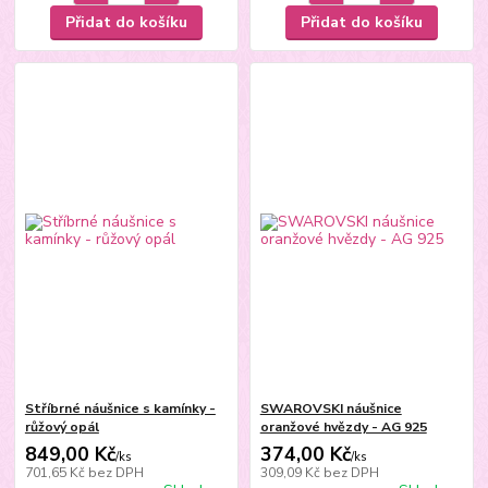
Přidat do košíku
Přidat do košíku
Stříbrné náušnice s kamínky -
SWAROVSKI náušnice
růžový opál
oranžové hvězdy - AG 925
849,00 Kč
374,00 Kč
/
ks
/
ks
701,65 Kč
bez DPH
309,09 Kč
bez DPH