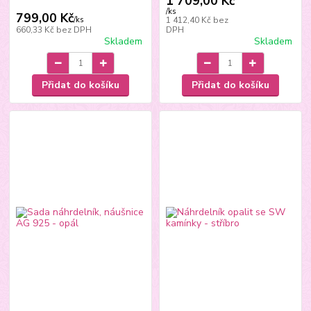
1 709,00 Kč
/
ks
799,00 Kč
/
ks
1 412,40 Kč
bez
660,33 Kč
bez DPH
DPH
Skladem
Skladem
Přidat do košíku
Přidat do košíku