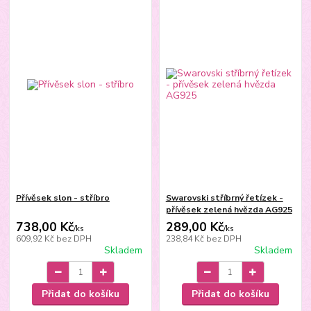
Přívěsek slon - stříbro
Swarovski stříbrný řetízek -
přívěsek zelená hvězda AG925
738,00 Kč
289,00 Kč
/
ks
/
ks
609,92 Kč
bez DPH
238,84 Kč
bez DPH
Skladem
Skladem
Přidat do košíku
Přidat do košíku