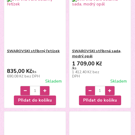
SWAROVSKI stříbrný řetízek
SWAROVSKI stříbrná sada,
modrý opál
1 709,00 Kč
/
ks
835,00 Kč
/
ks
1 412,40 Kč
bez
690,08 Kč
bez DPH
DPH
Skladem
Skladem
Přidat do košíku
Přidat do košíku