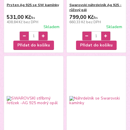
Prsten Ag 925 se SW kamínky
Swarovski náhrdelník Ag 925 -
růžový pál
531,00 Kč
799,00 Kč
/
ks
/
ks
438,84 Kč
bez DPH
660,33 Kč
bez DPH
Skladem
Skladem
Přidat do košíku
Přidat do košíku