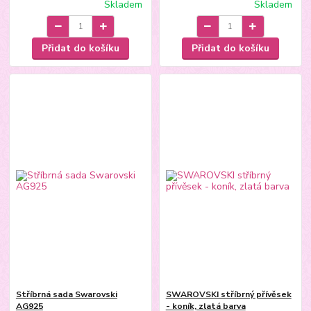
Skladem
Skladem
Přidat do košíku
Přidat do košíku
Stříbrná sada Swarovski
SWAROVSKI stříbrný přívěsek
AG925
- koník, zlatá barva