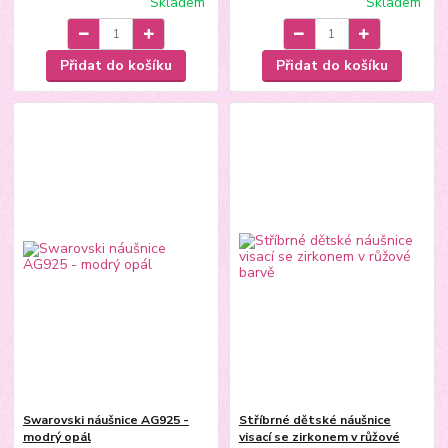
Skladem
Skladem
Přidat do košíku
Přidat do košíku
Swarovski náušnice AG925 -
Stříbrné dětské náušnice
modrý opál
visací se zirkonem v růžové