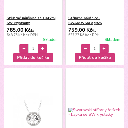
Stříbrné náušnice se zlatými
Stříbrné náušnice-
SW krystalky
SWAROVSKI Ag925
785,00 Kč
759,00 Kč
/
ks
/
ks
648,76 Kč
bez DPH
627,27 Kč
bez DPH
Skladem
Skladem
Přidat do košíku
Přidat do košíku