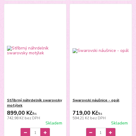
Stříbrný náhrdelník swarovsky
Swarovski náušnice - opál
motýlek
899,00 Kč
719,00 Kč
/
ks
/
ks
742,98 Kč
bez DPH
594,21 Kč
bez DPH
Skladem
Skladem