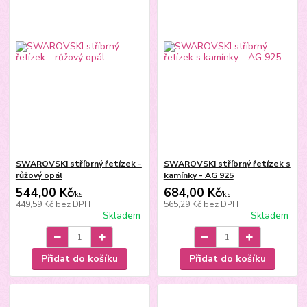
SWAROVSKI stříbrný řetízek -
SWAROVSKI stříbrný řetízek s
růžový opál
kamínky - AG 925
544,00 Kč
684,00 Kč
/
ks
/
ks
449,59 Kč
bez DPH
565,29 Kč
bez DPH
Skladem
Skladem
Přidat do košíku
Přidat do košíku