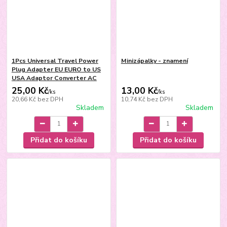
1Pcs Universal Travel Power
Minizápalky - znamení
Plug Adapter EU EURO to US
USA Adaptor Converter AC
25,00 Kč
13,00 Kč
/
ks
/
ks
20,66 Kč
bez DPH
10,74 Kč
bez DPH
Skladem
Skladem
Přidat do košíku
Přidat do košíku