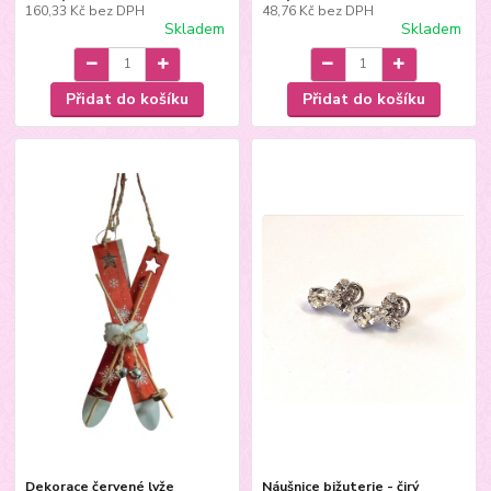
160,33 Kč
bez DPH
48,76 Kč
bez DPH
Skladem
Skladem
Přidat do košíku
Přidat do košíku
Dekorace červené lyže
Náušnice bižuterie - čirý