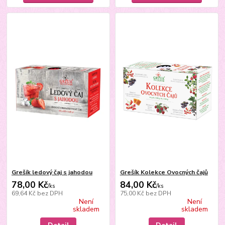
Grešík ledový čaj s jahodou
Grešík Kolekce Ovocných čajů
78,00 Kč
84,00 Kč
/
ks
/
ks
69,64 Kč
bez DPH
75,00 Kč
bez DPH
Není
Není
skladem
skladem