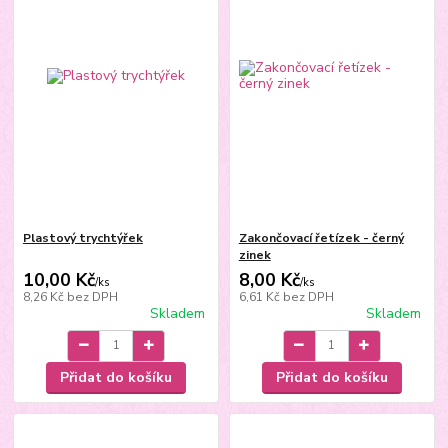
Plastový trychtýřek
Zakončovací řetízek - černý
zinek
10,00 Kč
8,00 Kč
/
ks
/
ks
8,26 Kč
bez DPH
6,61 Kč
bez DPH
Skladem
Skladem
Přidat do košíku
Přidat do košíku