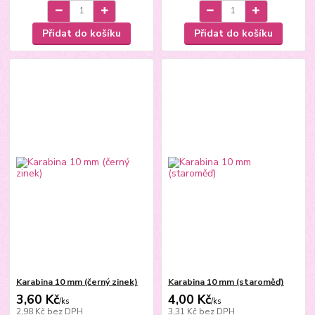
Přidat do košíku
Přidat do košíku
Karabina 10 mm (černý zinek)
Karabina 10 mm (staroměď)
3,60 Kč
4,00 Kč
/
ks
/
ks
2,98 Kč
bez DPH
3,31 Kč
bez DPH