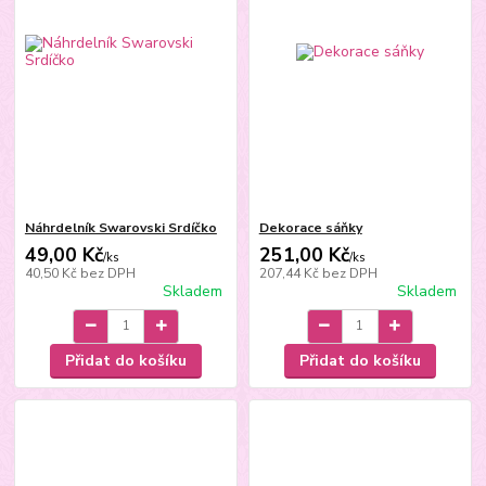
Náhrdelník Swarovski Srdíčko
Dekorace sáňky
49,00 Kč
251,00 Kč
/
ks
/
ks
40,50 Kč
bez DPH
207,44 Kč
bez DPH
Skladem
Skladem
Přidat do košíku
Přidat do košíku