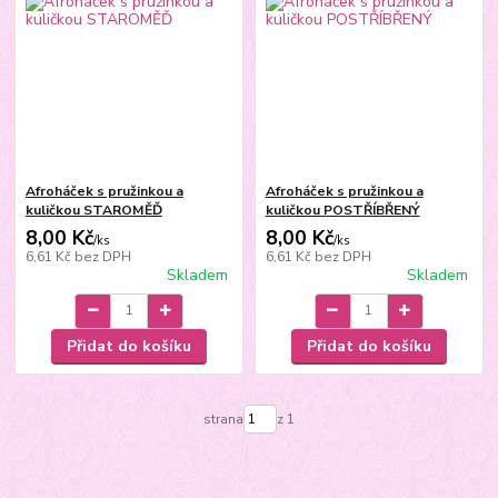
Afroháček s pružinkou a
Afroháček s pružinkou a
kuličkou STAROMĚĎ
kuličkou POSTŘÍBŘENÝ
8,00 Kč
8,00 Kč
/
ks
/
ks
6,61 Kč
bez DPH
6,61 Kč
bez DPH
Skladem
Skladem
Přidat do košíku
Přidat do košíku
strana
z 1