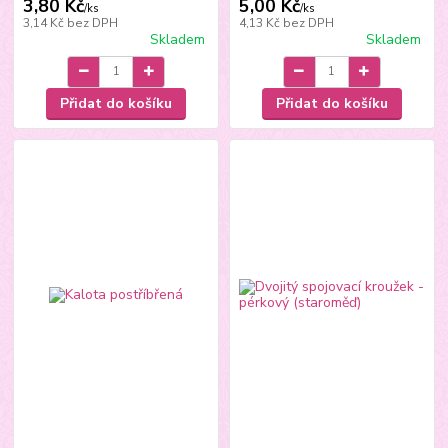
3,80 Kč
5,00 Kč
/
ks
/
ks
3,14 Kč
bez DPH
4,13 Kč
bez DPH
Skladem
Skladem
Přidat do košíku
Přidat do košíku