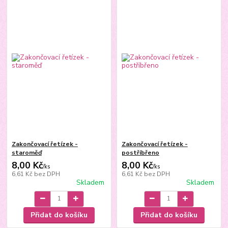
Zakončovací řetízek -
Zakončovací řetízek -
staroměď
postříbřeno
8,00 Kč
8,00 Kč
/
ks
/
ks
6,61 Kč
bez DPH
6,61 Kč
bez DPH
Skladem
Skladem
Přidat do košíku
Přidat do košíku