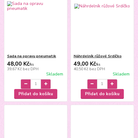
Sada na opravu pneumatik
Náhrdelník růžové Srdíčko
48,00 Kč
49,00 Kč
/
ks
/
ks
39,67 Kč
bez DPH
40,50 Kč
bez DPH
Skladem
Skladem
Přidat do košíku
Přidat do košíku