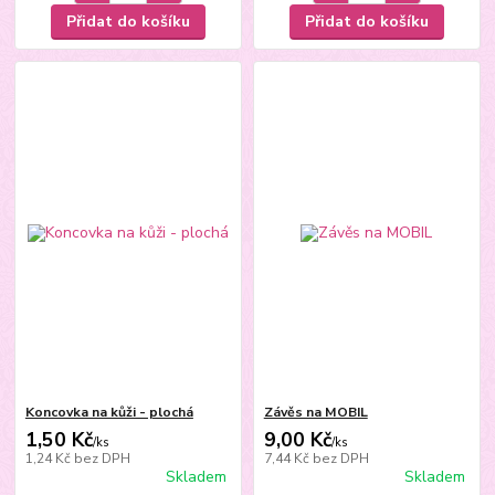
Přidat do košíku
Přidat do košíku
Koncovka na kůži - plochá
Závěs na MOBIL
1,50 Kč
9,00 Kč
/
ks
/
ks
1,24 Kč
bez DPH
7,44 Kč
bez DPH
Skladem
Skladem