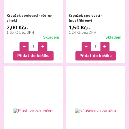
Kroužek spojovací - (černý
Kroužek spojovací -
zinek)
(postříbřený)
2,00 Kč
1,50 Kč
/
ks
/
ks
1,65 Kč
bez DPH
1,24 Kč
bez DPH
Skladem
Skladem
Přidat do košíku
Přidat do košíku