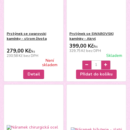
Prstýnek se swarovski
Prstýnek se SWAROVSKI
kamínky - strom života
kamínky - Akryl
399,00 Kč
/
ks
279,00 Kč
329,75 Kč
bez DPH
/
ks
Skladem
230,58 Kč
bez DPH
Není
skladem
Detail
Přidat do košíku