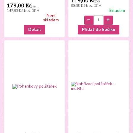
119,00 Kč
/
ks
179,00 Kč
98,35 Kč
bez DPH
/
ks
Skladem
147,93 Kč
bez DPH
Není
skladem
Detail
Přidat do košíku