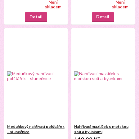
Není
Není
skladem
skladem
Detail
Detail
Meduňkový nahřívací polštářek
Nahřívací mazlíček s mořskou
- slunečnice
solí a bylinkami