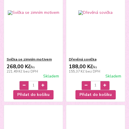
Svíčka se zimním motivem
Dřevěná sovička
268,00 Kč
188,00 Kč
/
ks
/
ks
221,49 Kč
bez DPH
155,37 Kč
bez DPH
Skladem
Skladem
Přidat do košíku
Přidat do košíku