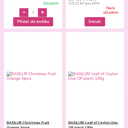
Skladem
173,21 Kč
bez DPH
Není
skladem
Přidat do košíku
Detail
BASILUR Christmas Fruit
BASILUR/ Leaf of Ceylon Uva-
Orange Spice
OP plech 100g