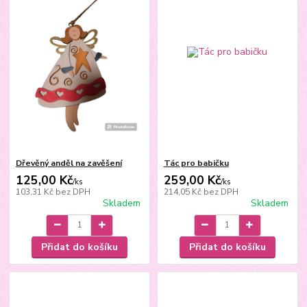
Dřevěný anděl na zavěšení
Tác pro babičku
125,00 Kč
259,00 Kč
/
ks
/
ks
103,31 Kč
bez DPH
214,05 Kč
bez DPH
Skladem
Skladem
Přidat do košíku
Přidat do košíku