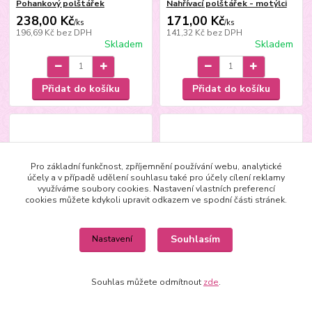
Pohankový polštářek
Nahřívací polštářek - motýlci
238,00 Kč
171,00 Kč
/
ks
/
ks
196,69 Kč
bez DPH
141,32 Kč
bez DPH
Skladem
Skladem
Přidat do košíku
Přidat do košíku
Pro základní funkčnost, zpříjemnění používání webu, analytické
účely a v případě udělení souhlasu také pro účely cílení reklamy
využíváme soubory cookies. Nastavení vlastních preferencí
cookies můžete kdykoli upravit odkazem ve spodní části stránek.
Souhlasím
Nastavení
Souhlas můžete odmítnout
zde
.