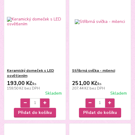
Keramický domeček s LED
Stříbrná svíčka - milenci
osvětlením
193,00 Kč
251,00 Kč
/
ks
/
ks
159,50 Kč
bez DPH
207,44 Kč
bez DPH
Skladem
Skladem
Přidat do košíku
Přidat do košíku