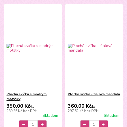
Plochá svíčka s modrými
Plochá svíčka - fialová mandala
motýlky
350,00 Kč
360,00 Kč
/
ks
/
ks
289,26 Kč
bez DPH
297,52 Kč
bez DPH
Skladem
Skladem