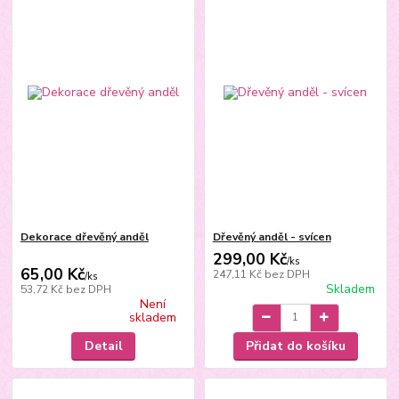
Dekorace dřevěný anděl
Dřevěný anděl - svícen
299,00 Kč
/
ks
65,00 Kč
247,11 Kč
bez DPH
/
ks
Skladem
53,72 Kč
bez DPH
Není
skladem
Detail
Přidat do košíku