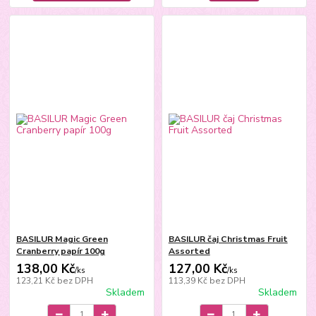
BASILUR Magic Green
BASILUR čaj Christmas Fruit
Cranberry papír 100g
Assorted
138,00 Kč
127,00 Kč
/
ks
/
ks
123,21 Kč
bez DPH
113,39 Kč
bez DPH
Skladem
Skladem