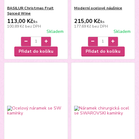
BASILUR Christmas Fruit
Moderní ocelové náušnice
Spiced Wine
113,00 Kč
215,00 Kč
/
ks
/
ks
100,89 Kč
bez DPH
177,69 Kč
bez DPH
Skladem
Skladem
Přidat do košíku
Přidat do košíku