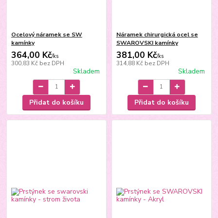
Ocelový náramek se SW
Náramek chirurgická ocel se
kamínky
SWAROVSKI kamínky
364,00 Kč
381,00 Kč
/
ks
/
ks
300,83 Kč
bez DPH
314,88 Kč
bez DPH
Skladem
Skladem
Přidat do košíku
Přidat do košíku