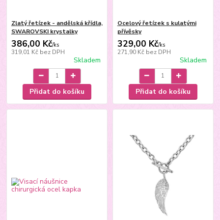
Zlatý řetízek - andělská křídla,
Ocelový řetízek s kulatými
SWAROVSKI krystalky
přívěsky
386,00 Kč
329,00 Kč
/
ks
/
ks
319,01 Kč
bez DPH
271,90 Kč
bez DPH
Skladem
Skladem
Přidat do košíku
Přidat do košíku