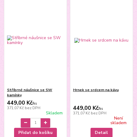
Stříbrné náušnice se SW
Hrnek se srdcem na kávu
kamínky
449,00 Kč
/
ks
449,00 Kč
371,07 Kč
bez DPH
/
ks
Skladem
371,07 Kč
bez DPH
Není
skladem
Přidat do košíku
Detail