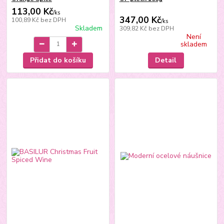
113,00 Kč
/
ks
347,00 Kč
100,89 Kč
bez DPH
/
ks
Skladem
309,82 Kč
bez DPH
Není
skladem
Přidat do košíku
Detail