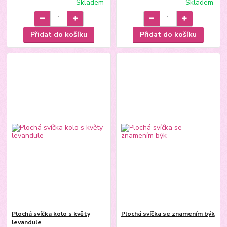
Skladem
Skladem
Přidat do košíku
Přidat do košíku
Plochá svíčka kolo s květy
Plochá svíčka se znamením býk
levandule