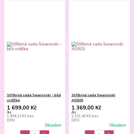
Stříbrná sada Swarovski - bílá
Stříbrná sada Swarovski
srdíčka
AG925
1 699,00 Kč
1 369,00 Kč
/
ks
/
ks
1 404,13 Kč
bez
1 131,40 Kč
bez
DPH
DPH
Skladem
Skladem