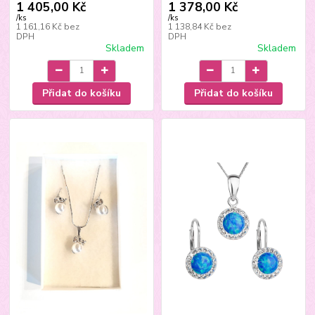
1 405,00 Kč
1 378,00 Kč
/
ks
/
ks
1 161,16 Kč
bez
1 138,84 Kč
bez
DPH
DPH
Skladem
Skladem
Přidat do košíku
Přidat do košíku