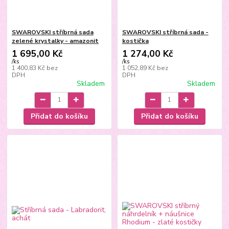
SWAROVSKI stříbrná sada
SWAROVSKI stříbrná sada -
zelené krystalky - amazonit
kostička
1 695,00 Kč
1 274,00 Kč
/
ks
/
ks
1 400,83 Kč
bez
1 052,89 Kč
bez
DPH
DPH
Skladem
Skladem
Přidat do košíku
Přidat do košíku