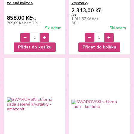
zelená hvězda
krystalky
2 313,00 Kč
/
ks
858,00 Kč
/
ks
1 911,57 Kč
bez
709,09 Kč
bez DPH
DPH
Skladem
Skladem
Přidat do košíku
Přidat do košíku