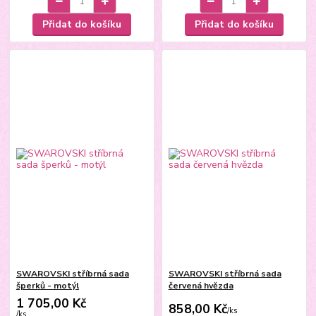
Přidat do košíku
Přidat do košíku
SWAROVSKI stříbrná sada
SWAROVSKI stříbrná sada
šperků - motýl
červená hvězda
1 705,00 Kč
858,00 Kč
/
ks
/
ks