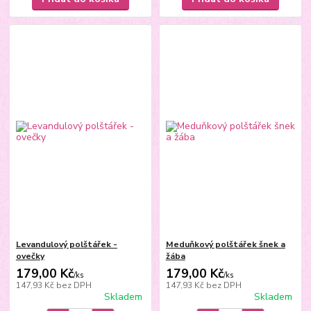
Levandulový polštářek -
Meduňkový polštářek šnek a
ovečky
žába
179,00 Kč
179,00 Kč
/
ks
/
ks
147,93 Kč
bez DPH
147,93 Kč
bez DPH
Skladem
Skladem