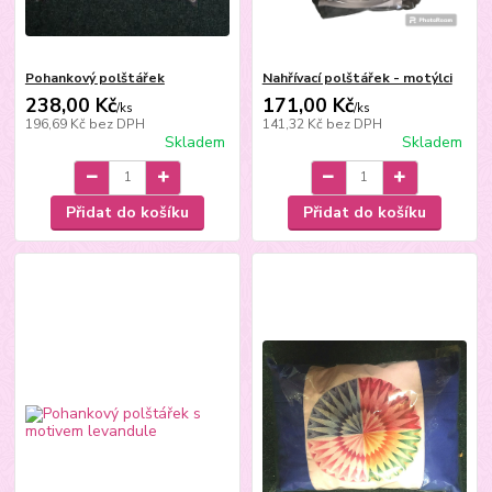
Pohankový polštářek
Nahřívací polštářek - motýlci
238,00 Kč
171,00 Kč
/
ks
/
ks
196,69 Kč
bez DPH
141,32 Kč
bez DPH
Skladem
Skladem
Přidat do košíku
Přidat do košíku