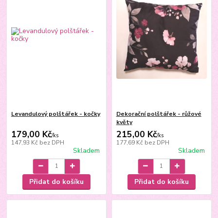
Levandulový polštářek - kočky
Dekorační polštářek - růžové
květy
179,00 Kč
215,00 Kč
/
ks
/
ks
147,93 Kč
bez DPH
177,69 Kč
bez DPH
Skladem
Skladem
Přidat do košíku
Přidat do košíku