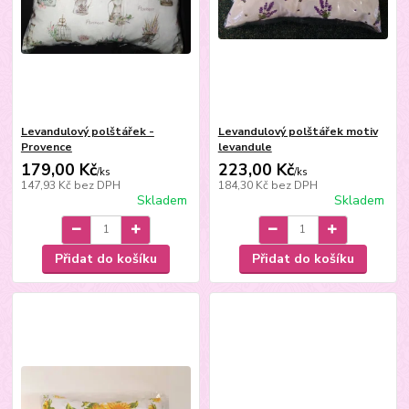
Levandulový polštářek -
Levandulový polštářek motiv
Provence
levandule
179,00 Kč
223,00 Kč
/
ks
/
ks
147,93 Kč
bez DPH
184,30 Kč
bez DPH
Skladem
Skladem
Přidat do košíku
Přidat do košíku