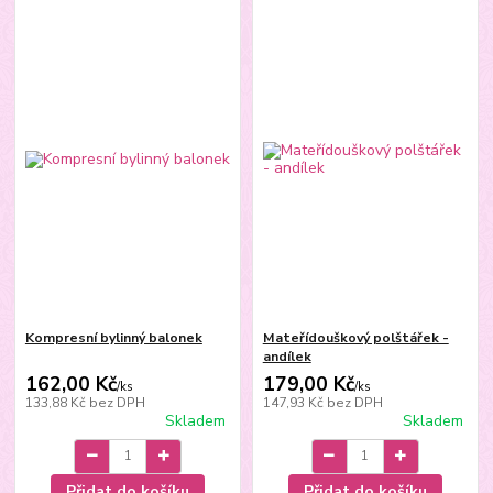
Kompresní bylinný balonek
Mateřídouškový polštářek -
andílek
162,00 Kč
179,00 Kč
/
ks
/
ks
133,88 Kč
bez DPH
147,93 Kč
bez DPH
Skladem
Skladem
Přidat do košíku
Přidat do košíku