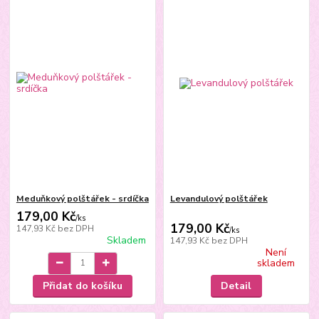
Meduňkový polštářek - srdíčka
Levandulový polštářek
179,00 Kč
/
ks
179,00 Kč
147,93 Kč
bez DPH
/
ks
Skladem
147,93 Kč
bez DPH
Není
skladem
Přidat do košíku
Detail