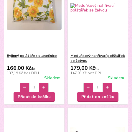
Bylinný polštářek slunečnice
Meduňkový nahřívací polštářek
se želvou
166,00 Kč
179,00 Kč
/
ks
/
ks
137,19 Kč
bez DPH
147,93 Kč
bez DPH
Skladem
Skladem
Přidat do košíku
Přidat do košíku