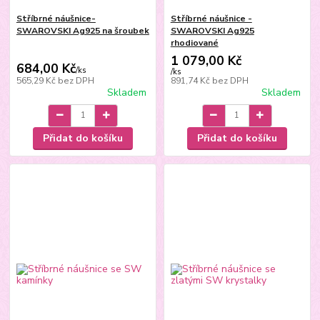
Stříbrné náušnice-
Stříbrné náušnice -
SWAROVSKI Ag925 na šroubek
SWAROVSKI Ag925
rhodiované
1 079,00 Kč
684,00 Kč
/
ks
/
ks
565,29 Kč
bez DPH
891,74 Kč
bez DPH
Skladem
Skladem
Přidat do košíku
Přidat do košíku