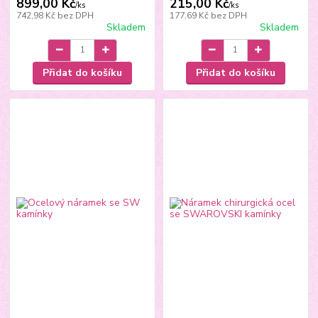
899,00 Kč
215,00 Kč
/
ks
/
ks
742,98 Kč
bez DPH
177,69 Kč
bez DPH
Skladem
Skladem
Přidat do košíku
Přidat do košíku