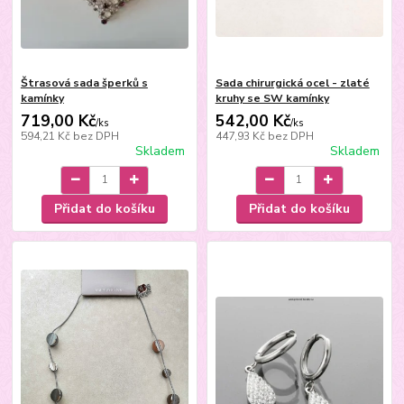
Štrasová sada šperků s
Sada chirurgická ocel - zlaté
kamínky
kruhy se SW kamínky
719,00 Kč
542,00 Kč
/
ks
/
ks
594,21 Kč
bez DPH
447,93 Kč
bez DPH
Skladem
Skladem
Přidat do košíku
Přidat do košíku