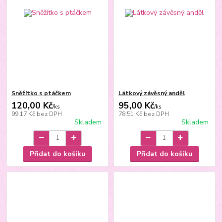
Sněžítko s ptáčkem
Látkový závěsný anděl
120,00 Kč
95,00 Kč
/
ks
/
ks
99,17 Kč
bez DPH
78,51 Kč
bez DPH
Skladem
Skladem
Přidat do košíku
Přidat do košíku