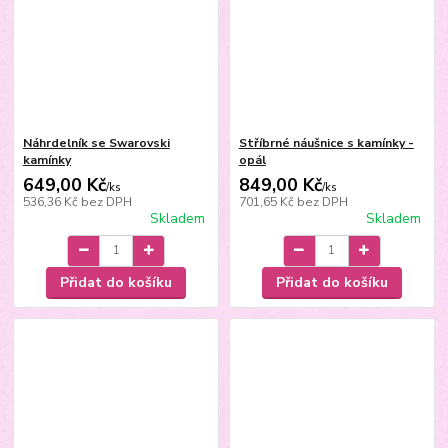
Náhrdelník se Swarovski
Stříbrné náušnice s kamínky -
kamínky
opál
649,00 Kč
849,00 Kč
/
ks
/
ks
536,36 Kč
bez DPH
701,65 Kč
bez DPH
Skladem
Skladem
Přidat do košíku
Přidat do košíku