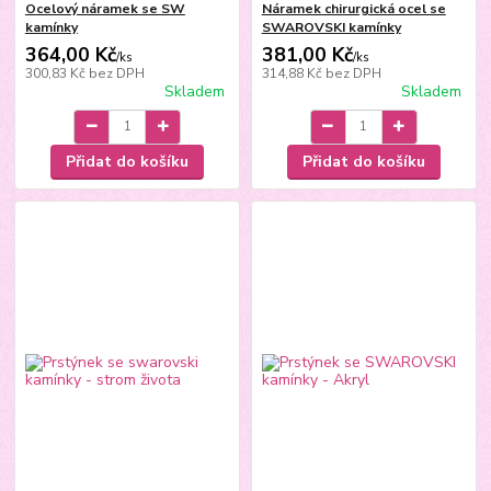
Ocelový náramek se SW
Náramek chirurgická ocel se
kamínky
SWAROVSKI kamínky
364,00 Kč
381,00 Kč
/
ks
/
ks
300,83 Kč
bez DPH
314,88 Kč
bez DPH
Skladem
Skladem
Přidat do košíku
Přidat do košíku