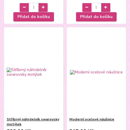
Přidat do košíku
Přidat do košíku
Stříbrný náhrdelník swarovsky
Moderní ocelové náušnice
motýlek