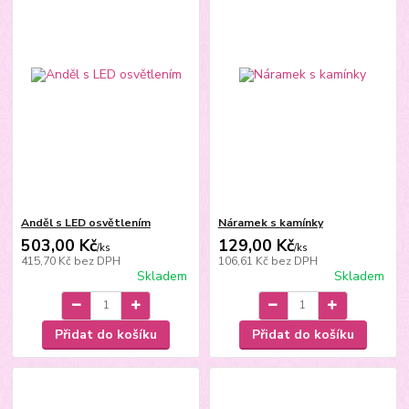
Anděl s LED osvětlením
Náramek s kamínky
503,00 Kč
129,00 Kč
/
ks
/
ks
415,70 Kč
bez DPH
106,61 Kč
bez DPH
Skladem
Skladem
Přidat do košíku
Přidat do košíku