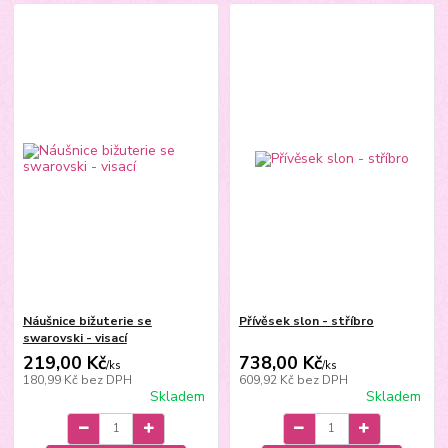
Náušnice bižuterie se
Přívěsek slon - stříbro
swarovski - visací
219,00 Kč
738,00 Kč
/
ks
/
ks
180,99 Kč
bez DPH
609,92 Kč
bez DPH
Skladem
Skladem