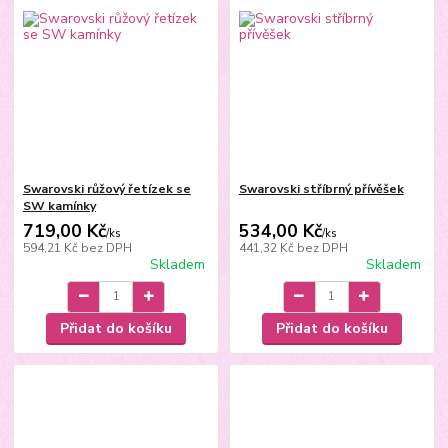
Swarovski růžový řetízek se
Swarovski stříbrný přívěšek
SW kamínky
719,00 Kč
534,00 Kč
/
ks
/
ks
594,21 Kč
bez DPH
441,32 Kč
bez DPH
Skladem
Skladem
Přidat do košíku
Přidat do košíku