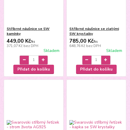
Stříbrné náušnice se SW
Stříbrné náušnice se zlatými
kamínky
SW krystalky
449,00 Kč
785,00 Kč
/
ks
/
ks
371,07 Kč
bez DPH
648,76 Kč
bez DPH
Skladem
Skladem
Přidat do košíku
Přidat do košíku