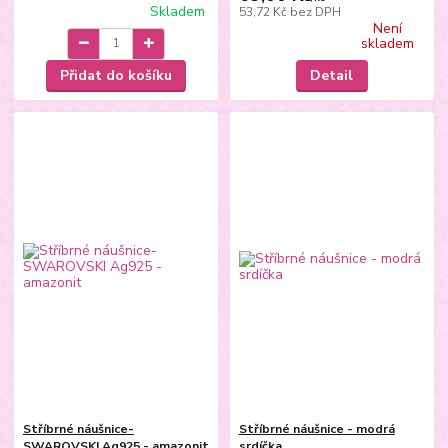
Skladem
53,72 Kč
bez DPH
Není
skladem
Přidat do košíku
Detail
Stříbrné náušnice-
Stříbrné náušnice - modrá
SWAROVSKI Ag925 - amazonit
srdíčka