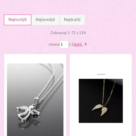
Nejnovější
Nejlevnější
Nejdražší
Zobrazuji 1-72 z 116
strana
z 2
další