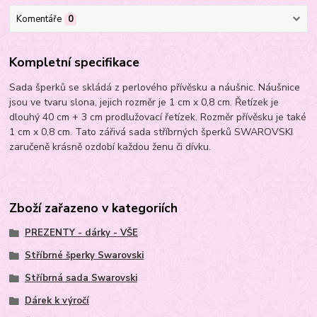
Komentáře
0
Kompletní specifikace
Sada šperků se skládá z perlového přívěsku a náušnic. Náušnice
jsou ve tvaru slona, jejich rozměr je 1 cm x 0,8 cm. Řetízek je
dlouhý 40 cm + 3 cm prodlužovací řetízek. Rozměr přívěsku je také
1 cm x 0,8 cm. Tato zářivá sada stříbrných šperků SWAROVSKI
zaručeně krásně ozdobí každou ženu či dívku.
Zboží zařazeno v kategoriích
PREZENTY - dárky - VŠE
Stříbrné šperky Swarovski
Stříbrná sada Swarovski
Dárek k výročí