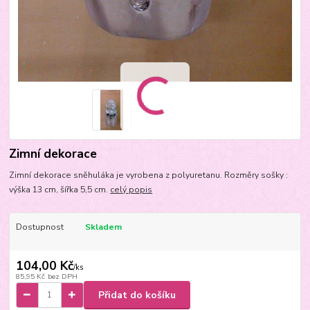
Zimní dekorace
Zimní dekorace sněhuláka je vyrobena z polyuretanu. Rozměry sošky :
výška 13 cm, šířka 5,5 cm.
celý popis
Dostupnost
Skladem
104,00 Kč
/
ks
85,95 Kč
bez DPH
Přidat do košíku