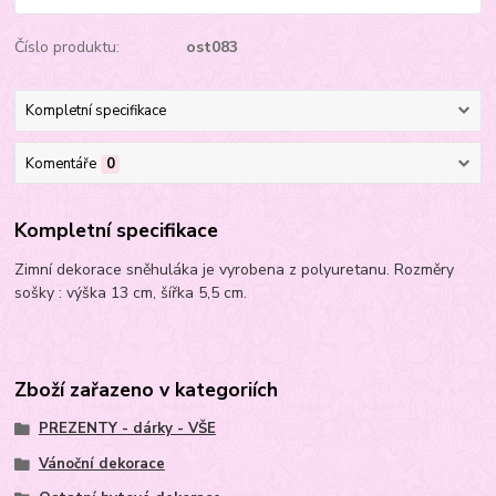
Číslo produktu:
ost083
Kompletní specifikace
Komentáře
0
Kompletní specifikace
Zimní dekorace sněhuláka je vyrobena z polyuretanu. Rozměry
sošky : výška 13 cm, šířka 5,5 cm.
Zboží zařazeno v kategoriích
PREZENTY - dárky - VŠE
Vánoční dekorace