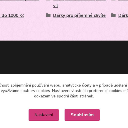
víl
 do 1000 Kč
Dárky pro příjemné chvíle
Dárk
čnost, zpříjemnění používání webu, analytické účely a v případě udělení
y využíváme soubory cookies. Nastavení vlastních preferencí cookies mů
odkazem ve spodní části stránek.
Souhlasím
Nastavení