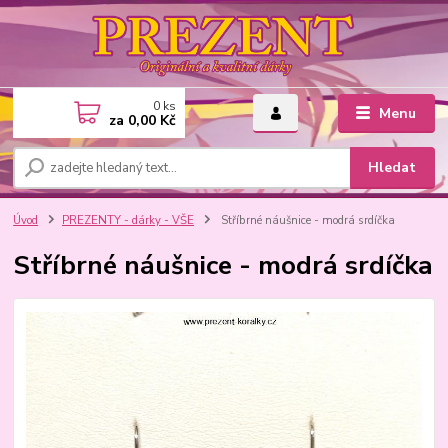
0
ks
Menu
za
0,00 Kč
Hledat
Úvod
PREZENTY - dárky - VŠE
Stříbrné náušnice - modrá srdíčka
Stříbrné náušnice - modrá srdíčka