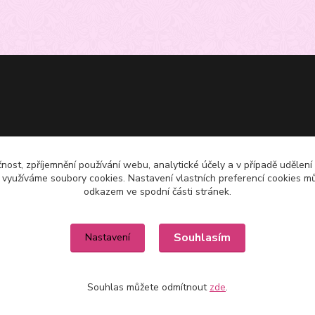
čnost, zpříjemnění používání webu, analytické účely a v případě udělení
y využíváme soubory cookies. Nastavení vlastních preferencí cookies mů
odkazem ve spodní části stránek.
Souhlasím
Nastavení
Souhlas můžete odmítnout
zde
.