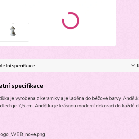
etní specifikace
tní specifikace
ílka je vyrobena z keramiky a je laděna do béžové barvy. Anděl
řídlech je 7,5 cm. Andělka je krásnou moderní dekorací do každé d