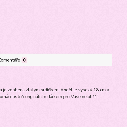
Komentáře
0
ka je zdobena zlatým srdíčkem. Anděl je vysoký 18 cm a
omácnosti či originálním dárkem pro Vaše nejbližší.