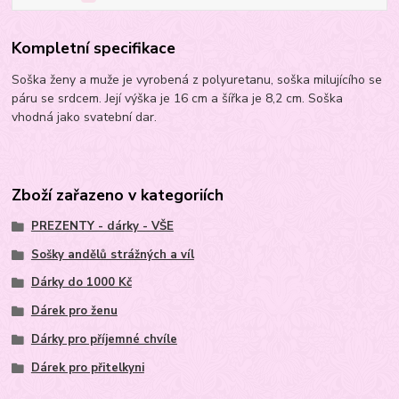
Kompletní specifikace
Soška ženy a muže je vyrobená z polyuretanu, soška milujícího se
páru se srdcem. Její výška je 16 cm a šířka je 8,2 cm. Soška
vhodná jako svatební dar.
Zboží zařazeno v kategoriích
PREZENTY - dárky - VŠE
Sošky andělů strážných a víl
Dárky do 1000 Kč
Dárek pro ženu
Dárky pro příjemné chvíle
Dárek pro přitelkyni