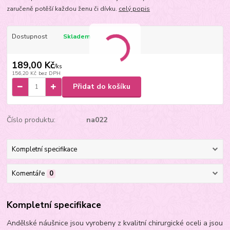
zaručeně potěší každou ženu či dívku.
celý popis
Dostupnost
Skladem
189,00 Kč
/
ks
156,20 Kč
bez DPH
Přidat do košíku
Číslo produktu:
na022
Kompletní specifikace
Komentáře
0
Kompletní specifikace
Andělské náušnice jsou vyrobeny z kvalitní chirurgické oceli a jsou