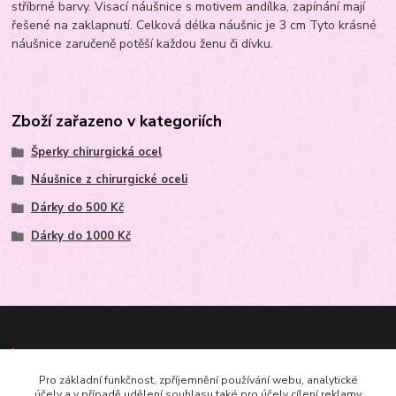
stříbrné barvy. Visací náušnice s motivem andílka, zapínání mají
řešené na zaklapnutí. Celková délka náušnic je 3 cm Tyto krásné
náušnice zaručeně potěší každou ženu či dívku.
Zboží zařazeno v kategoriích
Šperky chirurgická ocel
Náušnice z chirurgické oceli
Dárky do 500 Kč
Dárky do 1000 Kč
Kontakt
Pro základní funkčnost, zpříjemnění používání webu, analytické
účely a v případě udělení souhlasu také pro účely cílení reklamy