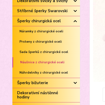
Dekorativní svíčky a svícny
Stříbrné šperky Swarovski
Šperky chirurgická ocel
Náramky z chirurgické oceli
Prsteny z chirurgické oceli
Sada šperků z chirurgické ocel
Náušnice z chirurgické oceli
Náhrdelníky z chirurgické ocel
Šperky bižuterie
Dekorativní nástěnné
hodiny