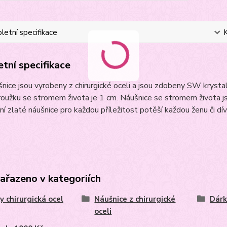
etní specifikace
tní specifikace
nice jsou vyrobeny z chirurgické oceli a jsou zdobeny SW krystal
oužku se stromem života je 1 cm. Náušnice se stromem života jsou
ní zlaté náušnice pro každou příležitost potěší každou ženu či dív
zařazeno v kategoriích
y chirurgická ocel
Náušnice z chirurgické
Dárk
oceli