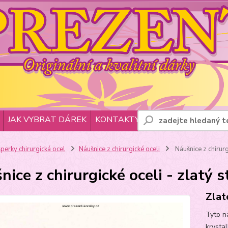
JAK VYBRAT DÁREK
KONTAKTY
perky chirurgická ocel
Náušnice z chirurgické oceli
Náušnice z chirurg
nice z chirurgické oceli - zlatý 
Zlat
Tyto n
krysta