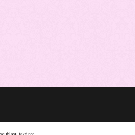
 souhlasu také pro