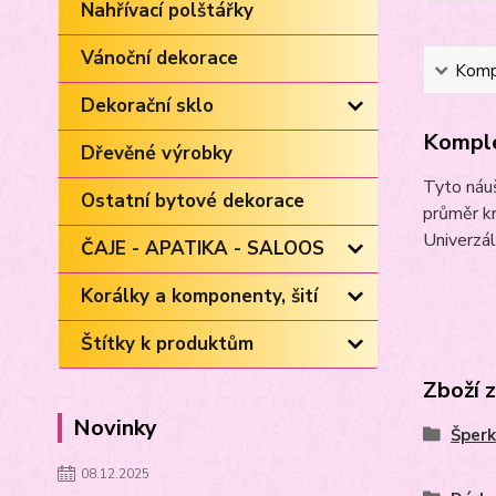
Nahřívací polštářky
Vánoční dekorace
Kompl
Dekorační sklo
Komple
Dřevěné výrobky
Tyto náuš
Ostatní bytové dekorace
průměr kr
Univerzál
ČAJE - APATIKA - SALOOS
Korálky a komponenty, šití
Štítky k produktům
Zboží 
Novinky
Šperk
08.12.2025