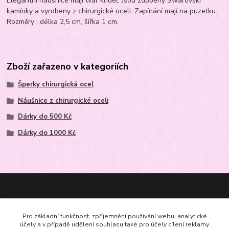
Elegantní náušnice mají tvar křídel. Jsou zdobeny Swarovski
kamínky a vyrobeny z chirurgické oceli. Zapínání mají na puzetku.
Rozměry : délka 2,5 cm, šířka 1 cm.
Zboží zařazeno v kategoriích
Šperky chirurgická ocel
Náušnice z chirurgické oceli
Dárky do 500 Kč
Dárky do 1000 Kč
Kontakt
Pro základní funkčnost, zpříjemnění používání webu, analytické
účely a v případě udělení souhlasu také pro účely cílení reklamy