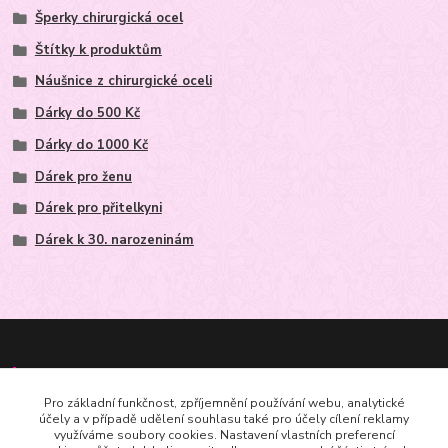
Šperky chirurgická ocel
Štítky k produktům
Náušnice z chirurgické oceli
Dárky do 500 Kč
Dárky do 1000 Kč
Dárek pro ženu
Dárek pro přitelkyni
Dárek k 30. narozeninám
Kontakt
Pro základní funkčnost, zpříjemnění používání webu, analytické
účely a v případě udělení souhlasu také pro účely cílení reklamy
+420602625665
využíváme soubory cookies. Nastavení vlastních preferencí