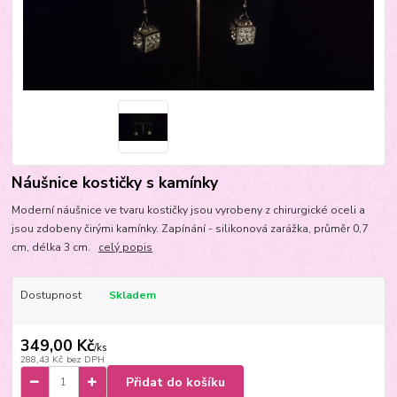
Náušnice kostičky s kamínky
Moderní náušnice ve tvaru kostičky jsou vyrobeny z chirurgické oceli a
jsou zdobeny čirými kamínky. Zapínání - silikonová zarážka, průměr 0,7
cm, délka 3 cm.
celý popis
Dostupnost
Skladem
349,00 Kč
/
ks
288,43 Kč
bez DPH
Přidat do košíku