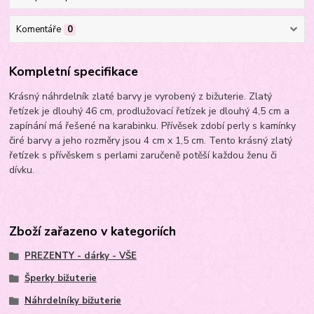
Komentáře
0
Kompletní specifikace
Krásný náhrdelník zlaté barvy je vyrobený z bižuterie. Zlatý
řetízek je dlouhý 46 cm, prodlužovací řetízek je dlouhý 4,5 cm a
zapínání má řešené na karabinku. Přívěsek zdobí perly s kamínky
čiré barvy a jeho rozměry jsou 4 cm x 1,5 cm. Tento krásný zlatý
řetízek s přívěskem s perlami zaručeně potěší každou ženu či
dívku.
Zboží zařazeno v kategoriích
PREZENTY - dárky - VŠE
Šperky bižuterie
Náhrdelníky bižuterie