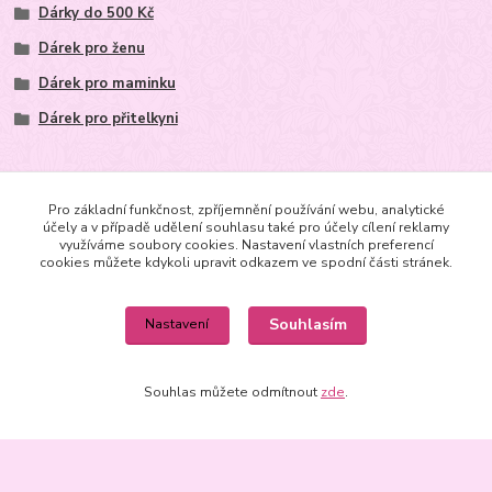
Dárky do 500 Kč
Dárek pro ženu
Dárek pro maminku
Dárek pro přitelkyni
Pro základní funkčnost, zpříjemnění používání webu, analytické
účely a v případě udělení souhlasu také pro účely cílení reklamy
využíváme soubory cookies. Nastavení vlastních preferencí
cookies můžete kdykoli upravit odkazem ve spodní části stránek.
Kontakt
+420602625665
Souhlasím
Nastavení
m.joachimsthaler@seznam.cz,
Souhlas můžete odmítnout
zde
.