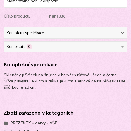
Momentálně není k dispozici
Číslo produktu:
nahr038
Kompletní specifikace
Komentáře
0
Kompletní specifikace
Skleněný přívěsek na šnůrce v barvách růžové , šedé a černé.
Šířka přívěsku je 4 cm a délka je 4 cm. Celková délka přívěsku i se
šňůrkou je 28 cm.
Zboží zařazeno v kategoriích
PREZENTY - dárky - VŠE