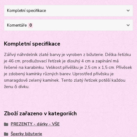
Kompletní specifikace
Komentáře
0
Kompletní specifikace
Zářivý náhrdelník zlaté barvy je vyroben z bižuterie. Délka řetízku
je 46 cm, prodlužovací řetízek je dlouhý 4 cm a zapínání má
řešené na karabinku. Velikost přívěšku je 2,5 cm x 1,5 cm. Přívěsek
je zdobený kamínky různých barev. Uprostřed přívěsku je
smaragdově zelený kamínek. Tento zlatý řetízek potěší každou
ženu či dívku.
Zboží zařazeno v kategoriích
PREZENTY - dárky - VŠE
Šperky bižuterie