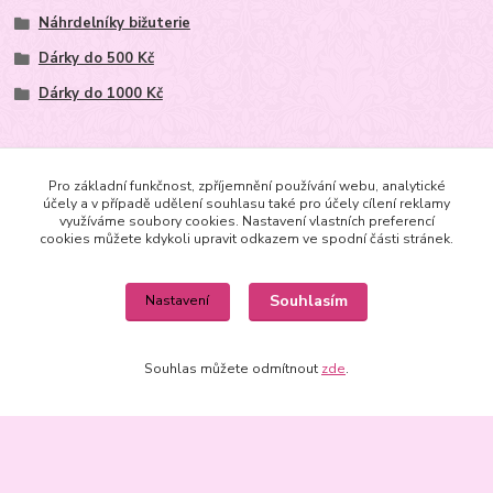
Náhrdelníky bižuterie
Dárky do 500 Kč
Dárky do 1000 Kč
Pro základní funkčnost, zpříjemnění používání webu, analytické
účely a v případě udělení souhlasu také pro účely cílení reklamy
využíváme soubory cookies. Nastavení vlastních preferencí
cookies můžete kdykoli upravit odkazem ve spodní části stránek.
Kontakt
+420602625665
Souhlasím
Nastavení
m.joachimsthaler@seznam.cz,
Souhlas můžete odmítnout
zde
.
Vytvořeno na
Eshop-rychle.cz