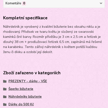
Komentáře
0
Kompletní specifikace
Náhrdelník je vyrobený z kvalitní bižuterie bez obsahu niklu a je
rhodiovaný. Přívěsek ve tvaru květu je složený ze swarovski
kamínků čiré barvy. Rozměr přívěšku je 3 cm x 2,5 cm a řetízek je
dlouhý 38 cm + prodlužovací řetízek 6,5 cm, zapínáná má řešené
na karabinku. Tento zářivý náhrdelník s květem potěší každou
ženu či dívku a ozdobí její dekolt.
Zboží zařazeno v kategoriích
PREZENTY - dárky - VŠE
Šperky bižuterie
Náhrdelníky bižuterie
Dárky do 500 Kč