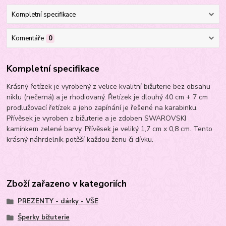
Kompletní specifikace
Komentáře
0
Kompletní specifikace
Krásný řetízek je vyrobený z velice kvalitní bižuterie bez obsahu
niklu (nečerná) a je rhodiovaný. Řetízek je dlouhý 40 cm + 7 cm
prodlužovací řetízek a jeho zapínání je řešené na karabinku.
Přívěsek je vyroben z bižuterie a je zdoben SWAROVSKI
kamínkem zelené barvy. Přívěsek je veliký 1,7 cm x 0,8 cm. Tento
krásný náhrdelník potěší každou ženu či dívku.
Zboží zařazeno v kategoriích
PREZENTY - dárky - VŠE
Šperky bižuterie