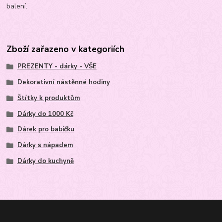
balení.
Zboží zařazeno v kategoriích
PREZENTY - dárky - VŠE
Dekorativní nástěnné hodiny
Štítky k produktům
Dárky do 1000 Kč
Dárek pro babičku
Dárky s nápadem
Dárky do kuchyně