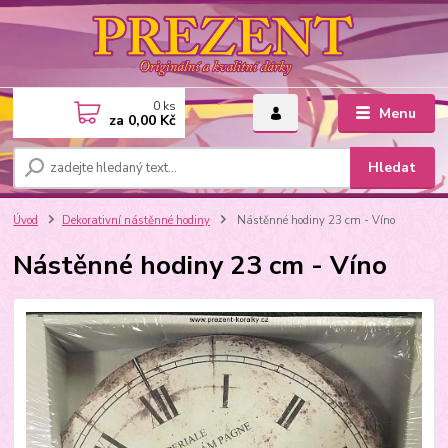
0
ks
Menu
za
0,00 Kč
Hledat
Úvod
Dekorativní nástěnné hodiny
Nástěnné hodiny 23 cm - Víno
Nástěnné hodiny 23 cm - Víno