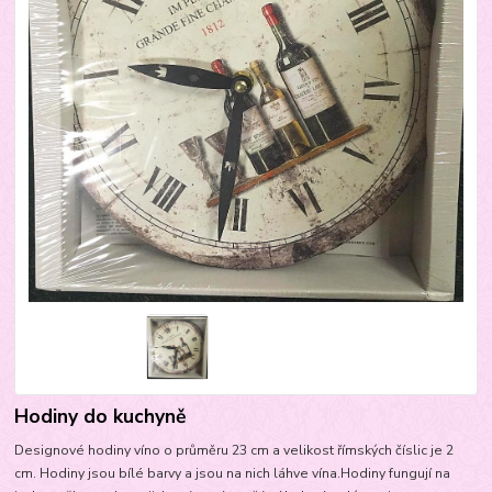
Hodiny do kuchyně
Designové hodiny víno o průměru 23 cm a velikost římských číslic je 2
cm. Hodiny jsou bílé barvy a jsou na nich láhve vína.Hodiny fungují na