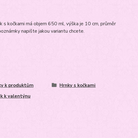
ek s kočkami má objem 650 ml, výška je 10 cm, průměr
poznámky napište jakou variantu chcete.
ky k produktům
Hrnky s kočkami
k k valentýnu