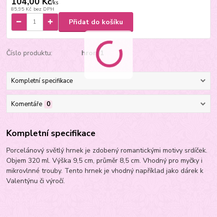
104,00 Kč
/
ks
85,95 Kč
bez DPH
Přidat do košíku
Číslo produktu:
hror01
Kompletní specifikace
Komentáře
0
Kompletní specifikace
Porcelánový světlý hrnek je zdobený romantickými motivy srdíček.
Objem 320 ml. Výška 9,5 cm, průměr 8,5 cm. Vhodný pro myčky i
mikrovlnné trouby. Tento hrnek je vhodný například jako dárek k
Valentýnu či výročí.