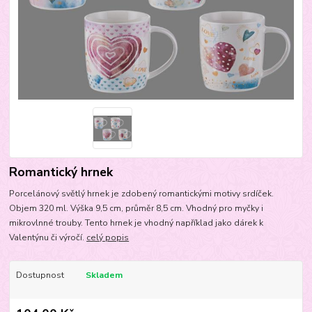
Romantický hrnek
Porcelánový světlý hrnek je zdobený romantickými motivy srdíček.
Objem 320 ml. Výška 9,5 cm, průměr 8,5 cm. Vhodný pro myčky i
mikrovlnné trouby. Tento hrnek je vhodný například jako dárek k
Valentýnu či výročí.
celý popis
Dostupnost
Skladem